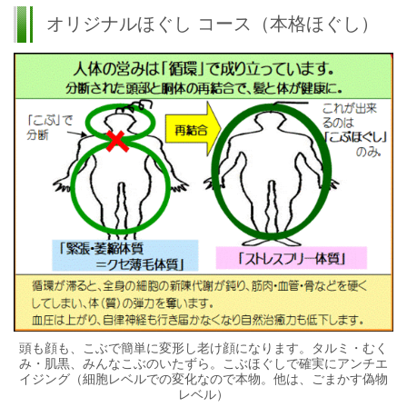
オリジナルほぐし コース
（本格ほぐし）
頭も顔も、こぶで簡単に変形し老け顔になります。タルミ・むく
み・肌黒、みんなこぶのいたずら。こぶほぐしで確実にアンチエ
イジング（細胞レベルでの変化なので本物。他は、ごまかす偽物
レベル）