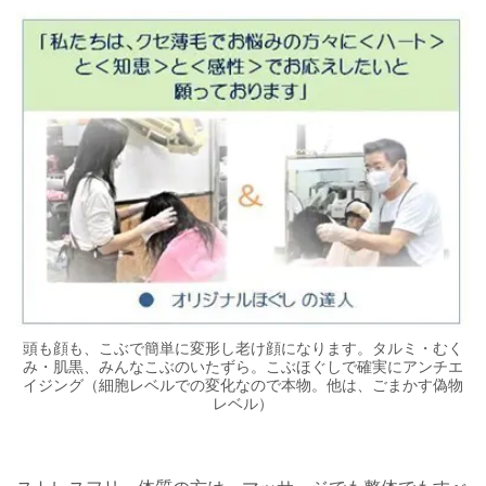
頭も顔も、こぶで簡単に変形し老け顔になります。タルミ・むく
み・肌黒、みんなこぶのいたずら。こぶほぐしで確実にアンチエ
イジング（細胞レベルでの変化なので本物。他は、ごまかす偽物
レベル）