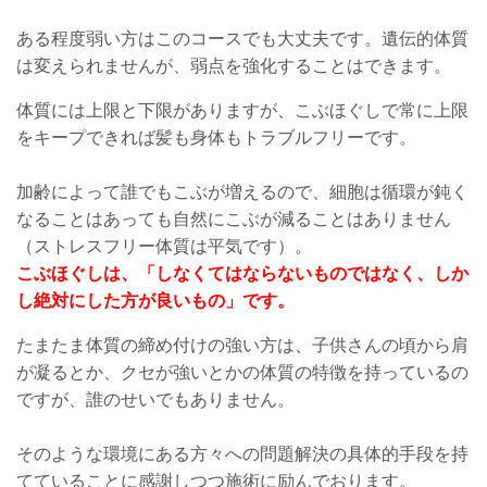
ある程度弱い方はこのコースでも大丈夫です。遺伝的体質
は変えられませんが、弱点を強化することはできます。
体質には上限と下限がありますが、こぶほぐしで常に上限
をキープできれば髪も身体もトラブルフリーです。
加齢によって誰でもこぶが増えるので、細胞は循環が鈍く
なることはあっても自然にこぶが減ることはありません
（ストレスフリー体質は平気です）。
こぶほぐしは、「しなくてはならないものではなく、しか
し絶対にした方が良いもの」です。
たまたま体質の締め付けの強い方は、子供さんの頃から肩
が凝るとか、クセが強いとかの体質の特徴を持っているの
ですが、誰のせいでもありません。
そのような環境にある方々への問題解決の具体的手段を持
てていることに感謝しつつ施術に励んでおります。