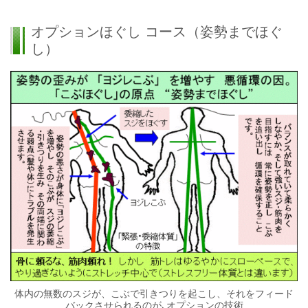
オプションほぐし コース
（姿勢までほぐ
し）
体内の無数のスジが、こぶで引きつりを起こし、それをフィード
バックさせられるのが､オプションの技術