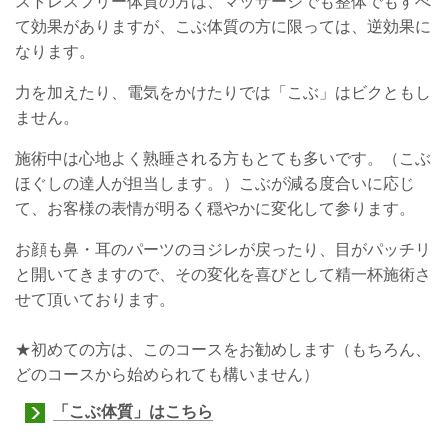
ストレスフリー体質の方は、マッサージでも整体でもすべ
て効果がありますが、こぶ体質の方に限っては、逆効果に
なります。
力を加えたり、電気をかけたりでは「こぶ」はビクともし
ません。
施術中は心地よく熟睡される方もとても多いです。（こぶ
ほぐしの達人が担当します。）こぶが減る度合いに応じ
て、お客様の表情が明るく穏やかに変化して参ります。
お顔も鼻・耳のパーツのヨジレが戻ったり、目がパッチリ
と開いてきますので、その変化を喜びとして精一杯施術さ
せて頂いております。
★初めての方は、このコースをお勧めします（もちろん、
どのコースから始められても構いません）
「こぶ体質」はこちら