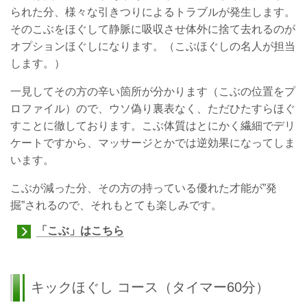
られた分、様々な引きつりによるトラブルが発生します。
そのこぶをほぐして静脈に吸収させ体外に捨て去れるのが
オプションほぐしになります。（こぶほぐしの名人が担当
します。）
一見してその方の辛い箇所が分かります（こぶの位置をプ
ロファイル）ので、ウソ偽り裏表なく、ただひたすらほぐ
すことに徹しております。こぶ体質はとにかく繊細でデリ
ケートですから、マッサージとかでは逆効果になってしま
います。
こぶが減った分、その方の持っている優れた才能が”発
掘”されるので、それもとても楽しみです。
「こぶ」はこちら
キックほぐし コース
（タイマー60分）