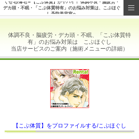
くせ毛/薄毛＝【こぶ体質】がヤバイ！ 体調不良・脳疲労・
デカ頭・不眠・「こぶ体質特有」のお悩み対策は、こぶほぐ
し予防美容室へ
体調不良・脳疲労・デカ頭・不眠、「こぶ体質特
有」のお悩み対策は こぶほぐし
当店サービスのご案内
（施術メニューの詳細）
【こぶ体質】をプロファイルする/こぶほぐし