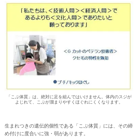
「こぶ体質」は、絶対に足を組んではいけません。体内のスジが
よじれて、こぶが溜まりやすくほぐれにくくなります。
生まれつきの遺伝的個性である「こぶ体質」には、その締
め付けに度合いに強・弱があります。