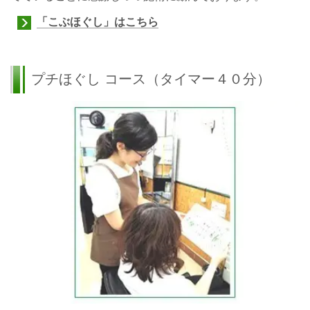
「こぶほぐし」はこちら
プチほぐし コース
（タイマー４０分）